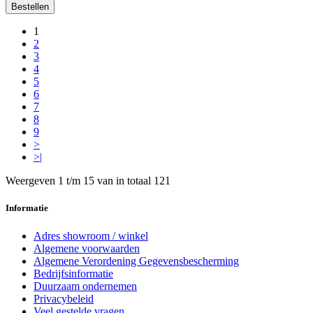
Bestellen
1
2
3
4
5
6
7
8
9
>
>|
Weergeven 1 t/m 15 van in totaal 121
Informatie
Adres showroom / winkel
Algemene voorwaarden
Algemene Verordening Gegevensbescherming
Bedrijfsinformatie
Duurzaam ondernemen
Privacybeleid
Veel gestelde vragen