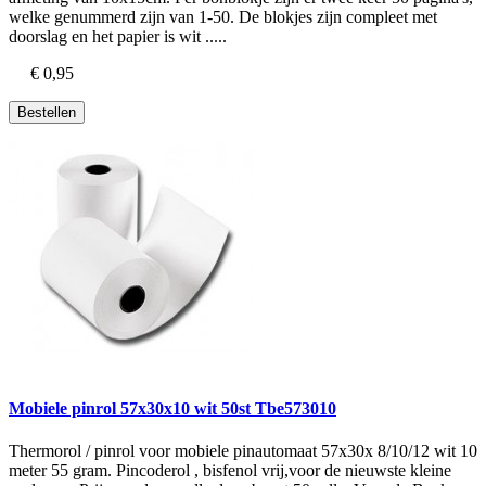
welke genummerd zijn van 1-50. De blokjes zijn compleet met
doorslag en het papier is wit .....
€ 0,95
Bestellen
Mobiele pinrol 57x30x10 wit 50st Tbe573010
Thermorol / pinrol voor mobiele pinautomaat 57x30x 8/10/12 wit 10
meter 55 gram. Pincoderol , bisfenol vrij,voor de nieuwste kleine