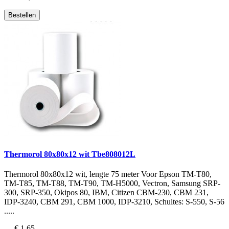
Bestellen
Thermorol 80x80x12 wit Tbe808012L
Thermorol 80x80x12 wit, lengte 75 meter Voor Epson TM-T80,
TM-T85, TM-T88, TM-T90, TM-H5000, Vectron, Samsung SRP-
300, SRP-350, Okipos 80, IBM, Citizen CBM-230, CBM 231,
IDP-3240, CBM 291, CBM 1000, IDP-3210, Schultes: S-550, S-56
.....
€ 1,65