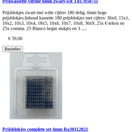
Prijscassette vitrine 6mm zwart-wit Td17050711
Prijsblokjes zwart met witte cijfers 180 delig, 6mm hoge
prijsblokjes.Inhoud kassette 180 prijsblokjes met cijfers: 36x0, 15x1,
10x2, 10x3, 10x4, 18x5, 10x6, 10x7, 10x8, 36x9, 25x €-teken en
25x comma. 25 Blanco begin stukjes en 3 .....
€ 59,00
Bestellen
Prijsblokjes complete set 4mm Ra30112021