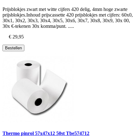
Prijsblokjes zwart met witte cijfers 420 delig, 4mm hoge zwarte
prijsblokjes.Inhoud prijscassette 420 prijsblokjes met cijfers: 60x0,
30x1, 30x2, 30x3, 30x4, 30x5, 30x6, 30x7, 30x8, 30x9, 30x 00,
30x €-tekenen 30x komma/punt. .....
€ 29,95
Bestellen
Thermo pinrol 57x47x12 50st Tbe574712