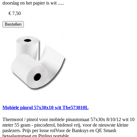
doorslag en het papier is wit .....
€ 7,50
Bestellen
Mobiele pinrol 57x30x10 wit Tbe573010L
Thermorol / pinrol voor mobiele pinautomaat 57x30x 8/10/12 wit 10
meter 55 gram - pincoderol, bisfenol vrij, voor de nieuwste kleine
paslezers. Prijs per losse rolVoor de Banksys en QE Smash
betaalautomaat en Pinlinq portable .....