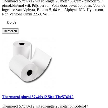
Thermorol 57x47x12 wit rollengte 25 meter 55gram - pincoderol /
pinrol,bisfenol vrij. Prijs per rol. Volle doos bevat 50 rollen. Voor de
Ingenico van Alphyra, E-point 5164 van Alphyra, ICL, Hypercom,
Ncr, Verifone Omni 2250, Ve .....
€ 0,69
Bestellen
Thermorol pinrol 57x40x12 50st Tbe574012
Thermorol 57x40x12 wit rollengte 25 meter pincoderol /