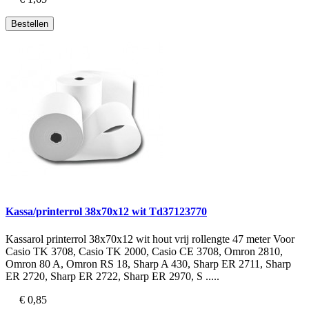
Bestellen
Kassa/printerrol 38x70x12 wit Td37123770
Kassarol printerrol 38x70x12 wit hout vrij rollengte 47 meter Voor
Casio TK 3708, Casio TK 2000, Casio CE 3708, Omron 2810,
Omron 80 A, Omron RS 18, Sharp A 430, Sharp ER 2711, Sharp
ER 2720, Sharp ER 2722, Sharp ER 2970, S .....
€ 0,85