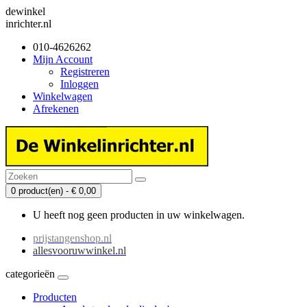
dewinkel
inrichter.nl
010-4626262
Mijn Account
Registreren
Inloggen
Winkelwagen
Afrekenen
0 product(en) - € 0,00
U heeft nog geen producten in uw winkelwagen.
prijstangenshop.nl
allesvooruwwinkel.nl
categorieën
Producten