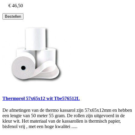
€ 46,50
Bestellen
Thermorol 57x65x12 wit Tbe576512L
De afmetingen van de thermo kassarol zijn 57x65x12mm en hebben
een lengte van 50 meter 55 gram. De rollen zijn uitgevoerd in de
kleur wit. Het materiaal van de kassarollen is thermisch papier,
bisfenol vrij , met een hoge kwalitei .....