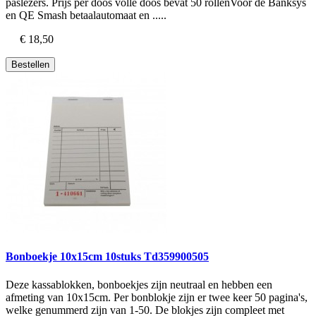
paslezers. Prijs per doos volle doos bevat 50 rollenVoor de Banksys
en QE Smash betaalautomaat en .....
€ 18,50
Bestellen
Bonboekje 10x15cm 10stuks Td359900505
Deze kassablokken, bonboekjes zijn neutraal en hebben een
afmeting van 10x15cm. Per bonblokje zijn er twee keer 50 pagina's,
welke genummerd zijn van 1-50. De blokjes zijn compleet met