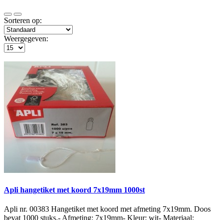
Sorteren op:
Weergegeven:
Apli hangetiket met koord 7x19mm 1000st
Apli nr. 00383 Hangetiket met koord met afmeting 7x19mm. Doos
bevat 1000 stuks.- Afmeting: 7x19mm- Kleur: wit- Materiaal: