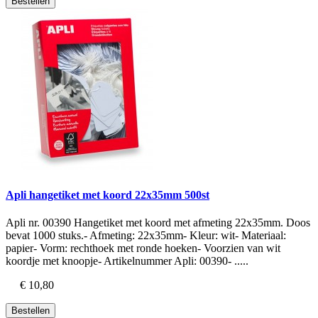
Bestellen
Apli hangetiket met koord 22x35mm 500st
Apli nr. 00390 Hangetiket met koord met afmeting 22x35mm. Doos
bevat 1000 stuks.- Afmeting: 22x35mm- Kleur: wit- Materiaal:
papier- Vorm: rechthoek met ronde hoeken- Voorzien van wit
koordje met knoopje- Artikelnummer Apli: 00390- .....
€ 10,80
Bestellen