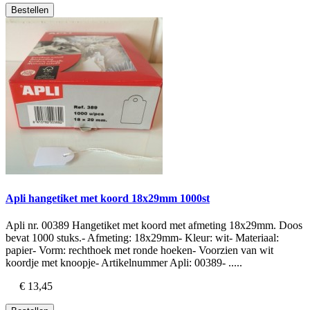
Bestellen
Apli hangetiket met koord 18x29mm 1000st
Apli nr. 00389 Hangetiket met koord met afmeting 18x29mm. Doos
bevat 1000 stuks.- Afmeting: 18x29mm- Kleur: wit- Materiaal:
papier- Vorm: rechthoek met ronde hoeken- Voorzien van wit
koordje met knoopje- Artikelnummer Apli: 00389- .....
€ 13,45