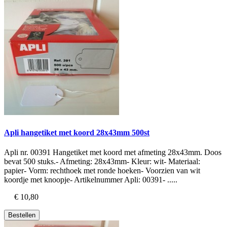
Apli hangetiket met koord 28x43mm 500st
Apli nr. 00391 Hangetiket met koord met afmeting 28x43mm. Doos
bevat 500 stuks.- Afmeting: 28x43mm- Kleur: wit- Materiaal:
papier- Vorm: rechthoek met ronde hoeken- Voorzien van wit
koordje met knoopje- Artikelnummer Apli: 00391- .....
€ 10,80
Bestellen