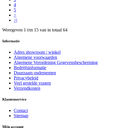
4
5
>
>|
Weergeven 1 t/m 15 van in totaal 64
Informatie
Adres showroom / winkel
Algemene voorwaarden
Algemene Verordening Gegevensbescherming
Bedrijfsinformatie
Duurzaam ondernemen
Privacybeleid
Veel gestelde vragen
Verzendkosten
Klantenservice
Contact
Sitemap
Mijn account