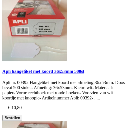
Apli hangetiket met koord 36x53mm 500st
Apli nr. 00392 Hangetiket met koord met afmeting 36x53mm. Doos
bevat 500 stuks.- Afmeting: 36x53mm- Kleur: wit- Materiaal:
papier- Vorm: rechthoek met ronde hoeken- Voorzien van wit
koordje met knoopje- Artikelnummer Apli: 00392- .....
€ 10,80
Bestellen