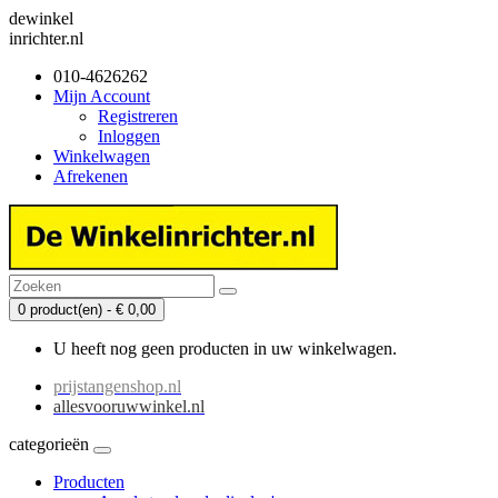
dewinkel
inrichter.nl
010-4626262
Mijn Account
Registreren
Inloggen
Winkelwagen
Afrekenen
0 product(en) - € 0,00
U heeft nog geen producten in uw winkelwagen.
prijstangenshop.nl
allesvooruwwinkel.nl
categorieën
Producten