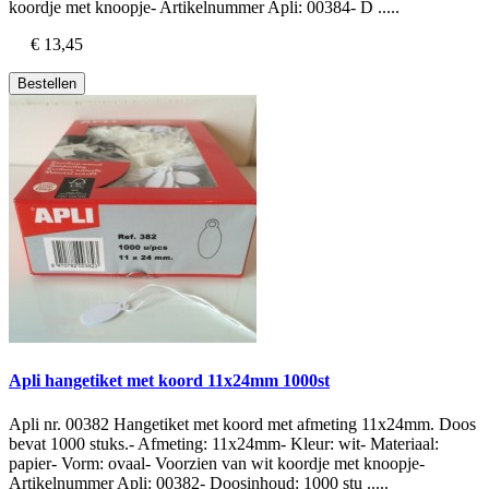
koordje met knoopje- Artikelnummer Apli: 00384- D .....
€ 13,45
Bestellen
Apli hangetiket met koord 11x24mm 1000st
Apli nr. 00382 Hangetiket met koord met afmeting 11x24mm. Doos
bevat 1000 stuks.- Afmeting: 11x24mm- Kleur: wit- Materiaal:
papier- Vorm: ovaal- Voorzien van wit koordje met knoopje-
Artikelnummer Apli: 00382- Doosinhoud: 1000 stu .....