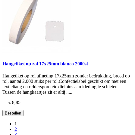
Hangetiket op rol 17x25mm blanco 2000st
Hangetiket op rol afmeting 17x25mm zonder bedrukking, breed op
rol, aantal 2.000 stuks per rol.Confectielabel geschikt om met een
textieltang en riddersporen/textielpins aan kleding te schieten.
Tussen de hangkaartjes zit er altij .....
€ 8,85
Bestellen
1
2
3