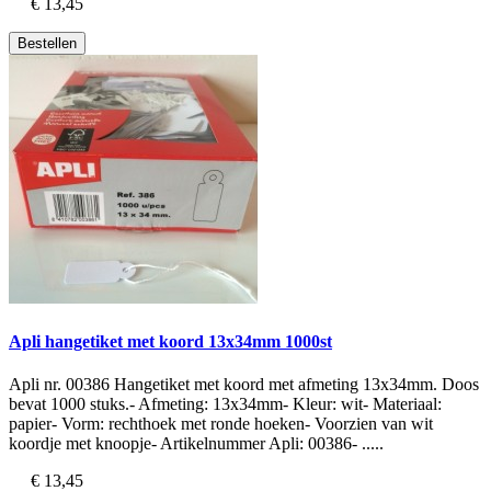
€ 13,45
Bestellen
Apli hangetiket met koord 13x34mm 1000st
Apli nr. 00386 Hangetiket met koord met afmeting 13x34mm. Doos
bevat 1000 stuks.- Afmeting: 13x34mm- Kleur: wit- Materiaal:
papier- Vorm: rechthoek met ronde hoeken- Voorzien van wit
koordje met knoopje- Artikelnummer Apli: 00386- .....
€ 13,45