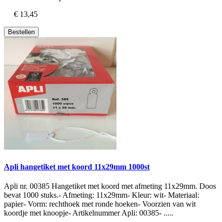
€ 13,45
Bestellen
Apli hangetiket met koord 11x29mm 1000st
Apli nr. 00385 Hangetiket met koord met afmeting 11x29mm. Doos
bevat 1000 stuks.- Afmeting: 11x29mm- Kleur: wit- Materiaal:
papier- Vorm: rechthoek met ronde hoeken- Voorzien van wit
koordje met knoopje- Artikelnummer Apli: 00385- .....