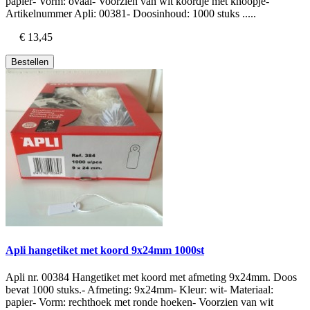
papier- Vorm: ovaal- Voorzien van wit koordje met knoopje-
Artikelnummer Apli: 00381- Doosinhoud: 1000 stuks .....
€ 13,45
Bestellen
Apli hangetiket met koord 9x24mm 1000st
Apli nr. 00384 Hangetiket met koord met afmeting 9x24mm. Doos
bevat 1000 stuks.- Afmeting: 9x24mm- Kleur: wit- Materiaal:
papier- Vorm: rechthoek met ronde hoeken- Voorzien van wit