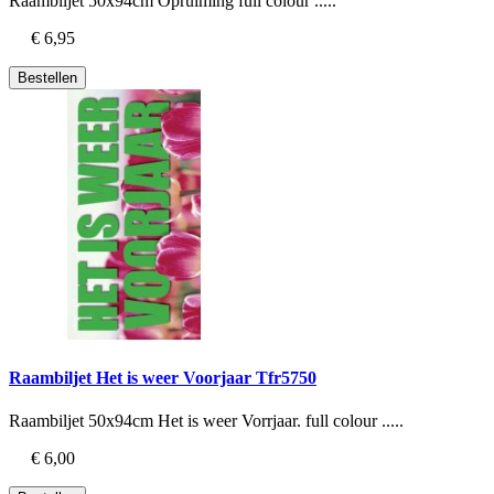
Raambiljet 50x94cm Opruiming full colour .....
€ 6,95
Bestellen
Raambiljet Het is weer Voorjaar Tfr5750
Raambiljet 50x94cm Het is weer Vorrjaar. full colour .....
€ 6,00