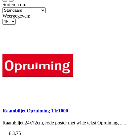
Sorteren op:
Weergegeven:
Raambiljet Opruiming Tfr1000
Raambiljet 24x72cm, rode poster met witte tekst Opruiming .....
€ 3,75