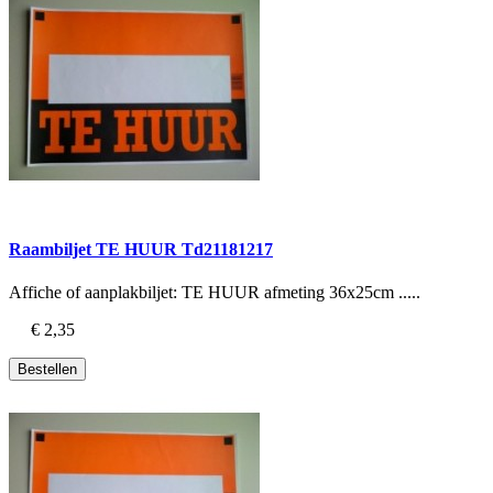
Raambiljet TE HUUR Td21181217
Affiche of aanplakbiljet: TE HUUR afmeting 36x25cm .....
€ 2,35
Bestellen