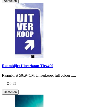
Bestellen
Raambiljet Uitverkoop Tfr4400
Raambiljet 50x94CM Uitverkoop, full colour .....
€ 6,95
Bestellen