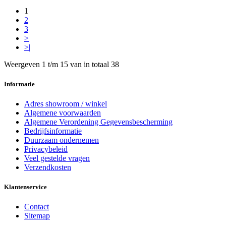
1
2
3
>
>|
Weergeven 1 t/m 15 van in totaal 38
Informatie
Adres showroom / winkel
Algemene voorwaarden
Algemene Verordening Gegevensbescherming
Bedrijfsinformatie
Duurzaam ondernemen
Privacybeleid
Veel gestelde vragen
Verzendkosten
Klantenservice
Contact
Sitemap