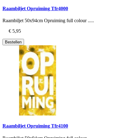
Raambiljet Opruiming Tfr4000
Raambiljet 50x94cm Opruiming full colour .....
€ 5,95
Bestellen
Raambiljet Opruiming Tfr4100