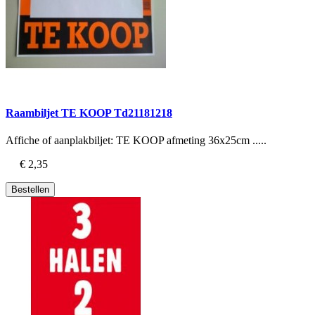
Raambiljet TE KOOP Td21181218
Affiche of aanplakbiljet: TE KOOP afmeting 36x25cm .....
€ 2,35
Bestellen