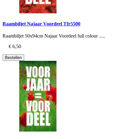
Raambiljet Najaar Voordeel Tfr5500
Raambiljet 50x94cm Najaar Voordeel full colour .....
€ 6,50
Bestellen