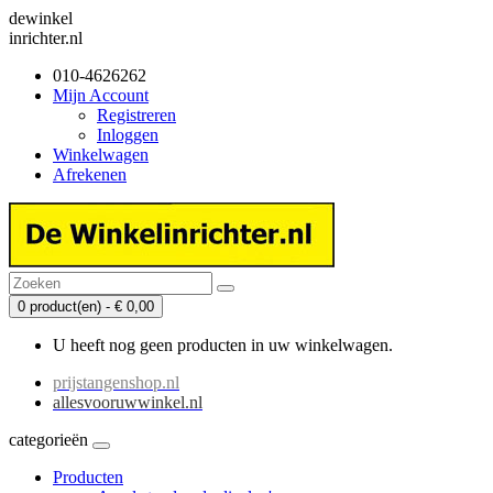
dewinkel
inrichter.nl
010-4626262
Mijn Account
Registreren
Inloggen
Winkelwagen
Afrekenen
0 product(en) - € 0,00
U heeft nog geen producten in uw winkelwagen.
prijstangenshop.nl
allesvooruwwinkel.nl
categorieën
Producten