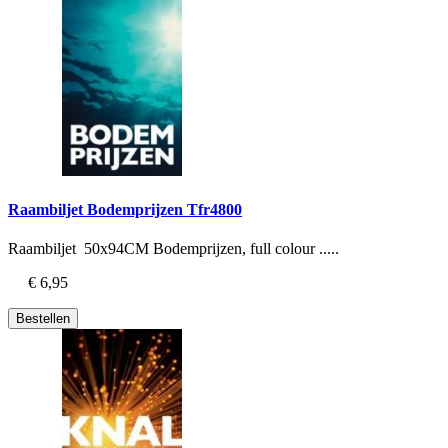
Raambiljet Bodemprijzen Tfr4800
Raambiljet 50x94CM Bodemprijzen, full colour .....
€ 6,95
Bestellen