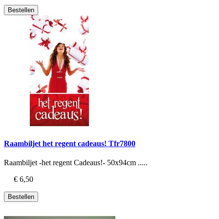
Bestellen
Raambiljet het regent cadeaus! Tfr7800
Raambiljet -het regent Cadeaus!- 50x94cm .....
€ 6,50
Bestellen