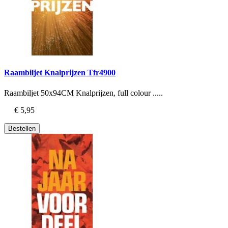
Raambiljet Knalprijzen Tfr4900
Raambiljet 50x94CM Knalprijzen, full colour .....
€ 5,95
Bestellen