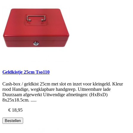
Geldkistje 25cm Tso110
Cash-box / geldkist 25cm met slot en inzet voor kleingeld. Kleur
rood Handige, wegklapbare handgreep. Uitneembare lade
Duurzaam afgewerkt Uitwendige afmetingen: (HxBxD)
8x25x18.5cm. .....
€ 18,95
Bestellen