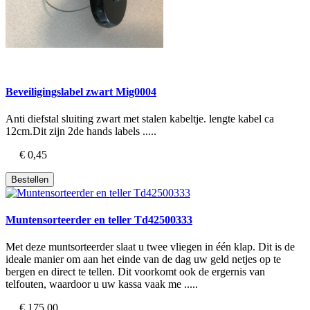
Beveiligingslabel zwart Mig0004
Anti diefstal sluiting zwart met stalen kabeltje. lengte kabel ca
12cm.Dit zijn 2de hands labels .....
€ 0,45
Bestellen
Muntensorteerder en teller Td42500333
Met deze muntsorteerder slaat u twee vliegen in één klap. Dit is de
ideale manier om aan het einde van de dag uw geld netjes op te
bergen en direct te tellen. Dit voorkomt ook de ergernis van
telfouten, waardoor u uw kassa vaak me .....
€ 175,00