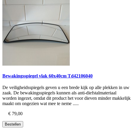
Bewakingsspiegel vlak 60x40cm Td42106040
​De veiligheidsspiegels geven u een brede kijk op alle plekken in uw
zaak. De bewakingsspiegels kunnen als anti-diefstalmateriaal
worden ingezet, omdat dit product het voor dieven minder makkelijk
maakt om ongezien wat mee te neme .....
€ 79,00
Bestellen