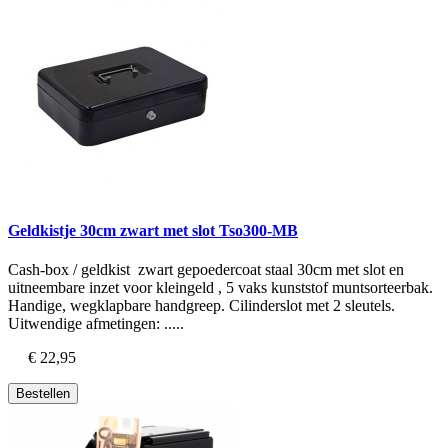
Geldkistje 30cm zwart met slot Tso300-MB
Cash-box / geldkist zwart gepoedercoat staal 30cm met slot en
uitneembare inzet voor kleingeld , 5 vaks kunststof muntsorteerbak.
Handige, wegklapbare handgreep. Cilinderslot met 2 sleutels.
Uitwendige afmetingen: .....
€ 22,95
Bestellen