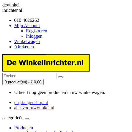
dewinkel
inrichter.nl
010-4626262
Mijn Account
Registreren
Inloggen
Winkelwagen
Afrekenen
0 product(en) - € 0,00
U heeft nog geen producten in uw winkelwagen.
prijstangenshop.nl
allesvooruwwinkel.nl
categorieën
Producten