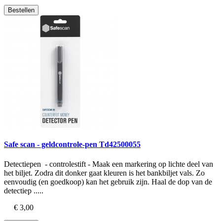
Bestellen
Safe scan - geldcontrole-pen Td42500055
Detectiepen - controlestift - Maak een markering op lichte deel van
het biljet. Zodra dit donker gaat kleuren is het bankbiljet vals. Zo
eenvoudig (en goedkoop) kan het gebruik zijn. Haal de dop van de
detectiep .....
€ 3,00