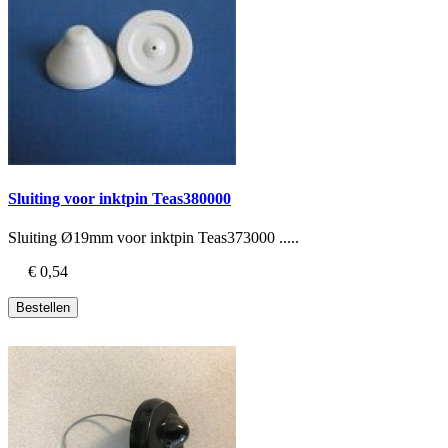
Sluiting voor inktpin Teas380000
Sluiting Ø19mm voor inktpin Teas373000 .....
€ 0,54
Bestellen