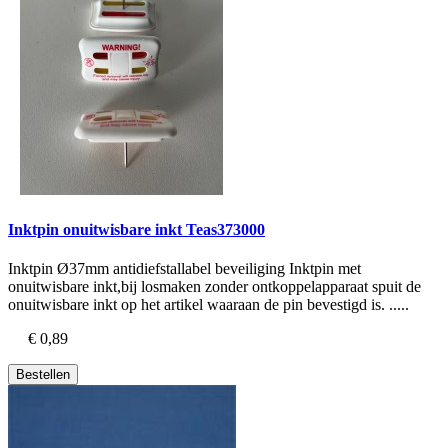
Inktpin onuitwisbare inkt Teas373000
Inktpin Ø37mm antidiefstallabel beveiliging Inktpin met
onuitwisbare inkt,bij losmaken zonder ontkoppelapparaat spuit de
onuitwisbare inkt op het artikel waaraan de pin bevestigd is. .....
€ 0,89
Bestellen