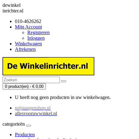
dewinkel
inrichter.nl
010-4626262
Mijn Account
Registreren
Inloggen
Winkelwagen
Afrekenen
0 product(en) - € 0,00
U heeft nog geen producten in uw winkelwagen.
prijstangenshop.nl
allesvooruwwinkel.nl
categorieën
Producten