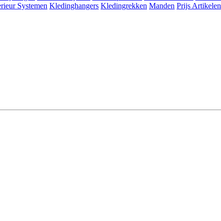
erieur Systemen
Kledinghangers
Kledingrekken
Manden
Prijs Artikelen