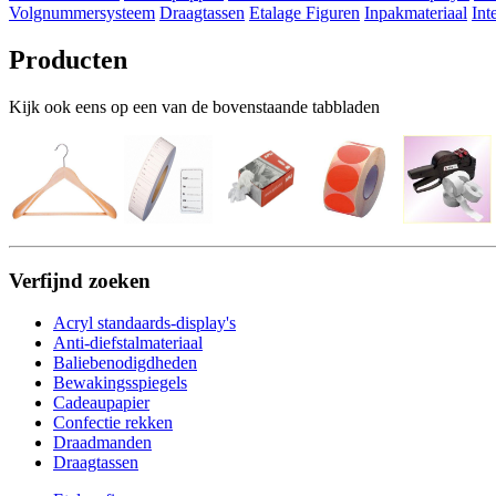
Volgnummersysteem
Draagtassen
Etalage Figuren
Inpakmateriaal
Int
Producten
Kijk ook eens op een van de bovenstaande tabbladen
Verfijnd zoeken
Acryl standaards-display's
Anti-diefstalmateriaal
Baliebenodigdheden
Bewakingsspiegels
Cadeaupapier
Confectie rekken
Draadmanden
Draagtassen