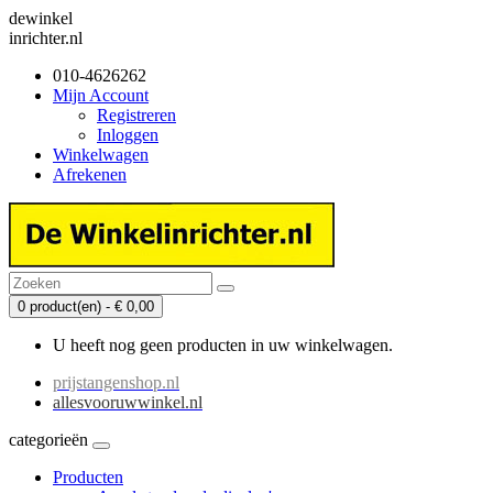
dewinkel
inrichter.nl
010-4626262
Mijn Account
Registreren
Inloggen
Winkelwagen
Afrekenen
0 product(en) - € 0,00
U heeft nog geen producten in uw winkelwagen.
prijstangenshop.nl
allesvooruwwinkel.nl
categorieën
Producten