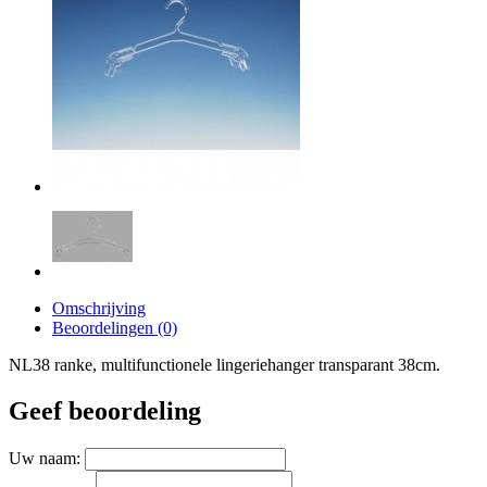
Omschrijving
Beoordelingen (0)
NL38 ranke, multifunctionele lingeriehanger transparant 38cm.
Geef beoordeling
Uw naam: