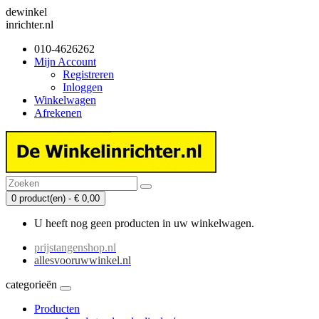
dewinkel
inrichter.nl
010-4626262
Mijn Account
Registreren
Inloggen
Winkelwagen
Afrekenen
0 product(en) - € 0,00
U heeft nog geen producten in uw winkelwagen.
prijstangenshop.nl
allesvooruwwinkel.nl
categorieën
Producten