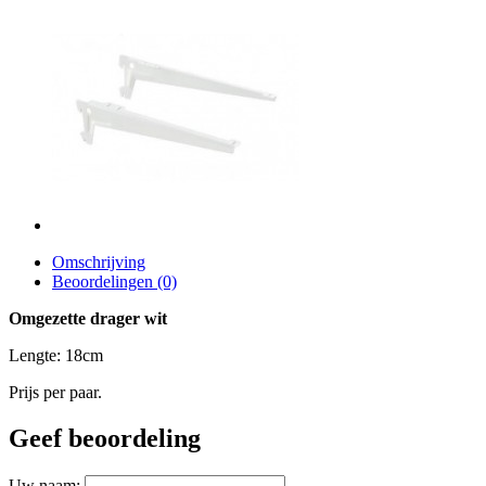
Omschrijving
Beoordelingen (0)
Omgezette drager wit
Lengte: 18cm
Prijs per paar.
Geef beoordeling
Uw naam: