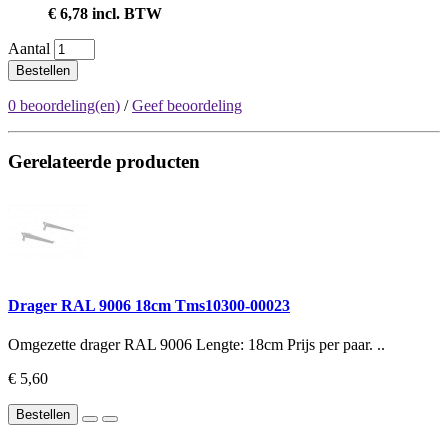
€ 6,78 incl. BTW
Aantal
Bestellen
0 beoordeling(en)
/
Geef beoordeling
Gerelateerde producten
Drager RAL 9006 18cm Tms10300-00023
Omgezette drager RAL 9006 Lengte: 18cm Prijs per paar. ..
€ 5,60
Bestellen