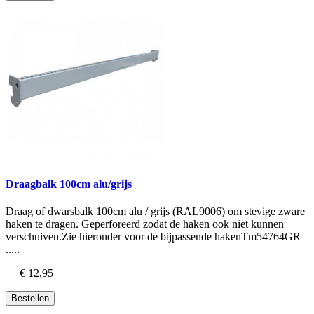
Draagbalk 100cm alu/grijs
Draag of dwarsbalk 100cm alu / grijs (RAL9006) om stevige zware
haken te dragen. Geperforeerd zodat de haken ook niet kunnen
verschuiven.Zie hieronder voor de bijpassende hakenTm54764GR
.....
€ 12,95
Bestellen