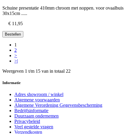
Schuine presentatie 410mm chroom met noppen. voor ovaalbuis
30x15cm .....
€ 11,95
Bestellen
1
2
>
>|
Weergeven 1 t/m 15 van in totaal 22
Informatie
Adres showroom / winkel
Algemene voorwaarden
Algemene Verordening Gegevensbescherming
Bedrijfsinformatie
Duurzaam ondernemen
Privacybeleid
Veel gestelde vragen
Verzendkosten