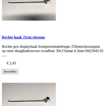
Rechte haak 25cm chroom
Rechte pen displayhaak frontpresentatielengte 250mmchroompast
op onze draagbalkenvoor ovaalbuis 30x15mmø 4.5mm Mt25045.01
.....
€ 2,45
Bestellen