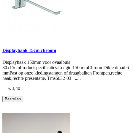
Displayhaak 15cm chroom
Displayhaak 150mm voor ovaalbuis
30x15cmProductspecificaties:Lengte 150 mmChroomDikte draad 6
mmPast op onze kledingstangen of draagbalken Frontpen,rechte
haak,rechte presentatie, Tms6632-03 .....
€ 3,40
Bestellen