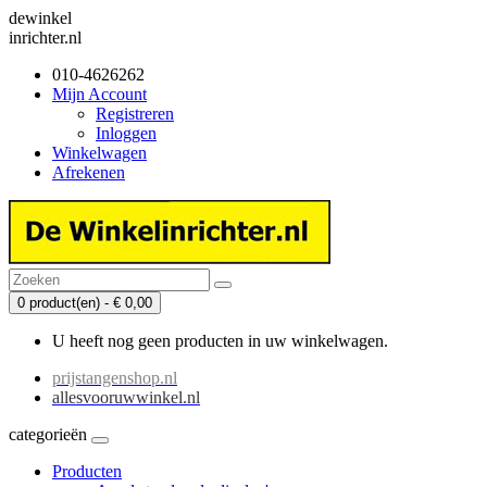
dewinkel
inrichter.nl
010-4626262
Mijn Account
Registreren
Inloggen
Winkelwagen
Afrekenen
0 product(en) - € 0,00
U heeft nog geen producten in uw winkelwagen.
prijstangenshop.nl
allesvooruwwinkel.nl
categorieën
Producten