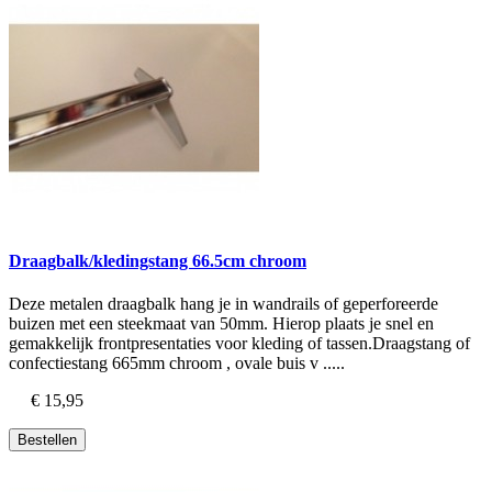
Draagbalk/kledingstang 66.5cm chroom
Deze metalen draagbalk hang je in wandrails of geperforeerde
buizen met een steekmaat van 50mm. Hierop plaats je snel en
gemakkelijk frontpresentaties voor kleding of tassen.Draagstang of
confectiestang 665mm chroom , ovale buis v .....
€ 15,95
Bestellen