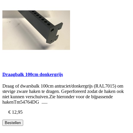
Draagbalk 100cm donkergrijs
Draag of dwarsbalk 100cm antraciet/donkergrijs (RAL7015) om
stevige zware haken te dragen. Geperforeerd zodat de haken ook
niet kunnen verschuiven.Zie hieronder voor de bijpassende
hakenTm54764DG .....
€ 12,95
Bestellen