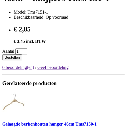
Model: Tms7151-1
Beschikbaarheid: Op voorraad
€ 2,85
€ 3,45 incl. BTW
Aantal
Bestellen
0 beoordeling(en)
/
Geef beoordeling
Gerelateerde producten
Gelaagde berkenhouten hanger 46cm Tms7150-1