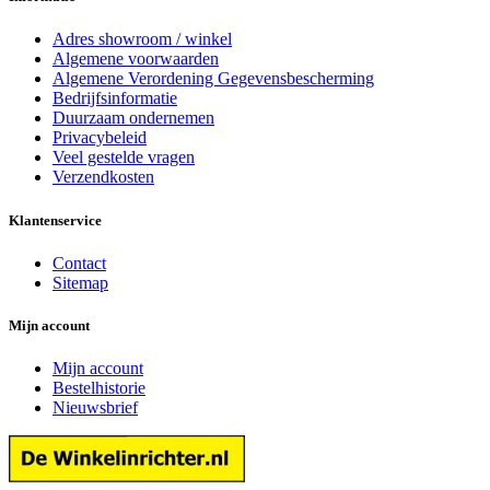
Adres showroom / winkel
Algemene voorwaarden
Algemene Verordening Gegevensbescherming
Bedrijfsinformatie
Duurzaam ondernemen
Privacybeleid
Veel gestelde vragen
Verzendkosten
Klantenservice
Contact
Sitemap
Mijn account
Mijn account
Bestelhistorie
Nieuwsbrief