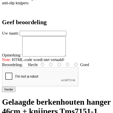
anti-slip knijpers.
Geef beoordeling
Uw naam:
Opmerking:
Note:
HTML-code wordt niet vertaald!
Beoordeling:
Slecht
Goed
Verder
Gelaagde berkenhouten hanger
46cm + knijpers Tms7151-1