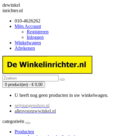
dewinkel
inrichter.nl
010-4626262
Mijn Account
Registreren
Inloggen
Winkelwagen
Afrekenen
0 product(en) - € 0,00
U heeft nog geen producten in uw winkelwagen.
prijstangenshop.nl
allesvooruwwinkel.nl
categorieën
Producten