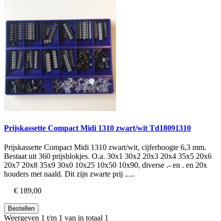
Prijskassette Compact Midi 1310 zwart/wit Td18091310
Prijskassette Compact Midi 1310 zwart/wit, cijferhoogte 6,3 mm.
Bestaat uit 360 prijsblokjes. O.a. 30x1 30x2 20x3 20x4 35x5 20x6
20x7 20x8 35x9 30x0 10x25 10x50 10x90, diverse .- en . en 20x
houders met naald. Dit zijn zwarte prij .....
€ 189,00
Bestellen
Weergeven 1 t/m 1 van in totaal 1