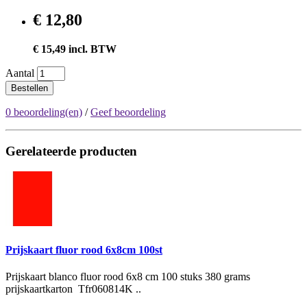
€ 12,80
€ 15,49 incl. BTW
Aantal
Bestellen
0 beoordeling(en)
/
Geef beoordeling
Gerelateerde producten
Prijskaart fluor rood 6x8cm 100st
Prijskaart blanco fluor rood 6x8 cm 100 stuks 380 grams
prijskaartkarton Tfr060814K ..