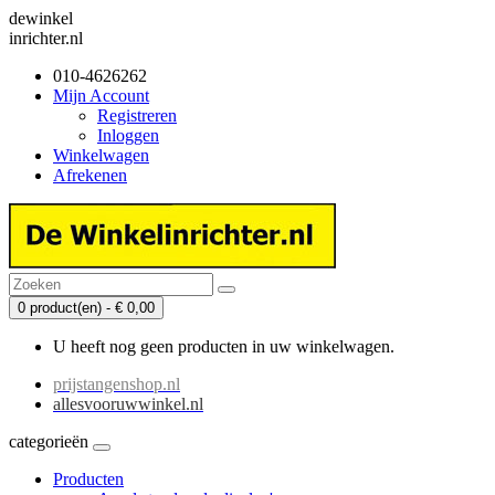
dewinkel
inrichter.nl
010-4626262
Mijn Account
Registreren
Inloggen
Winkelwagen
Afrekenen
0 product(en) - € 0,00
U heeft nog geen producten in uw winkelwagen.
prijstangenshop.nl
allesvooruwwinkel.nl
categorieën
Producten