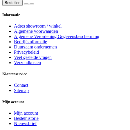
Bestellen
Informatie
Adres showroom / winkel
Algemene voorwaarden
Algemene Verordening Gegevensbescherming
Bedrijfsinformatie
Duurzaam ondernemen
Privacybeleid
Veel gestelde vragen
Verzendkosten
Klantenservice
Contact
Sitemap
Mijn account
Mijn account
Bestelhistorie
Nieuwsbrief