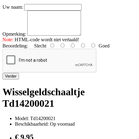
Uw naam:
Opmerking:
Note:
HTML-code wordt niet vertaald!
Beoordeling:
Slecht
Goed
Verder
Wisselgeldschaaltje
Td14200021
Model: Td14200021
Beschikbaarheid: Op voorraad
€ 9,95