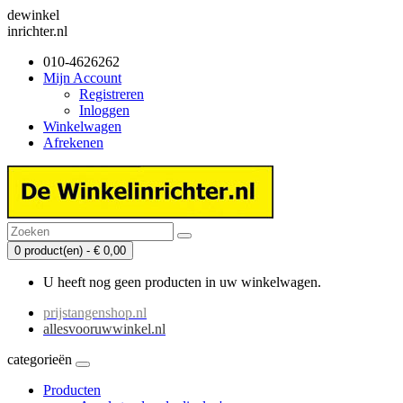
dewinkel
inrichter.nl
010-4626262
Mijn Account
Registreren
Inloggen
Winkelwagen
Afrekenen
0 product(en) - € 0,00
U heeft nog geen producten in uw winkelwagen.
prijstangenshop.nl
allesvooruwwinkel.nl
categorieën
Producten