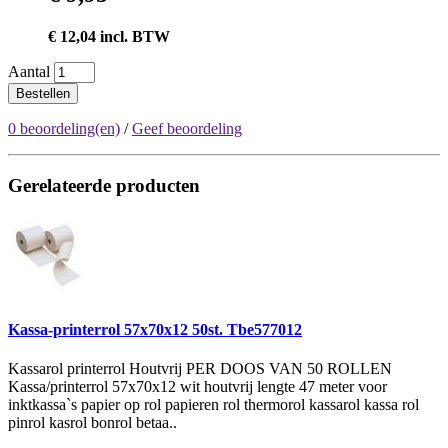
€ 12,04 incl. BTW
Aantal
Bestellen
0 beoordeling(en)
/
Geef beoordeling
Gerelateerde producten
Kassa-printerrol 57x70x12 50st. Tbe577012
Kassarol printerrol Houtvrij PER DOOS VAN 50 ROLLEN
Kassa/printerrol 57x70x12 wit houtvrij lengte 47 meter voor
inktkassa`s papier op rol papieren rol thermorol kassarol kassa rol
pinrol kasrol bonrol betaa..