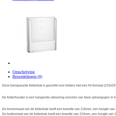
Omschrijving
Beoordelingen (0)
Deze transparante folderbak is geschikt voor folders met een A4 formaat (210x29
De folderhouder is een hangende uitvoering voorzien van twee ophangogen in het
De binnenmaat van de folderbak heeft een breedte van 216mm, een hoogte va
De buitenmaat van de folderbak heeft een breedte van 224mm, een hoogte van