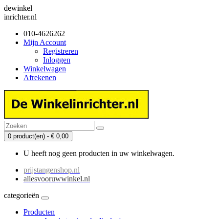
dewinkel
inrichter.nl
010-4626262
Mijn Account
Registreren
Inloggen
Winkelwagen
Afrekenen
0 product(en) - € 0,00
U heeft nog geen producten in uw winkelwagen.
prijstangenshop.nl
allesvooruwwinkel.nl
categorieën
Producten