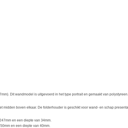
7mm). Dit wandmodel is uitgevoerd in het type portrait en gemaakt van polystyreen
 midden boven elkaar. De folderhouder is geschikt voor wand- en schap presentat
n 247mm en een diepte van 34mm.
 250mm en een diepte van 40mm.