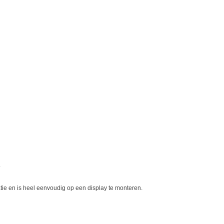
.
ie en is heel eenvoudig op een display te monteren.