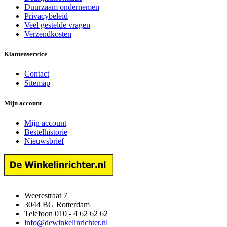
Duurzaam ondernemen
Privacybeleid
Veel gestelde vragen
Verzendkosten
Klantenservice
Contact
Sitemap
Mijn account
Mijn account
Bestelhistorie
Nieuwsbrief
Weerestraat 7
3044 BG Rotterdam
Telefoon 010 - 4 62 62 62
info@dewinkelinrichter.nl