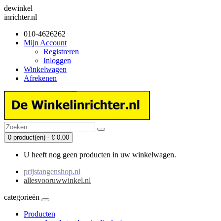
dewinkel
inrichter.nl
010-4626262
Mijn Account
Registreren
Inloggen
Winkelwagen
Afrekenen
0 product(en) - € 0,00
U heeft nog geen producten in uw winkelwagen.
prijstangenshop.nl
allesvooruwwinkel.nl
categorieën
Producten